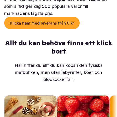
som alltid ger dig 500 populära varor till
marknadens lägsta pris.
Klicka hem med leverans från 0 kr
Allt du kan behöva finns ett klick
bort
Här hittar du allt du kan köpa i den fysiska
matbutiken, men utan labyrinter, köer och
blodsockerfall.