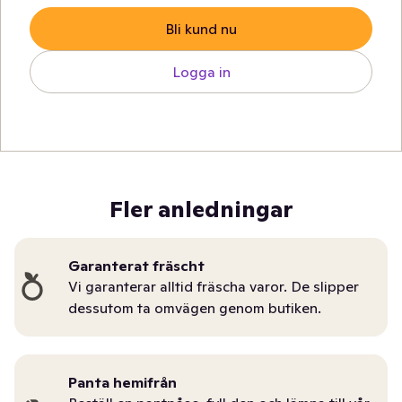
Bli kund nu
Logga in
Fler anledningar
Garanterat fräscht
Vi garanterar alltid fräscha varor. De slipper
dessutom ta omvägen genom butiken.
Panta hemifrån