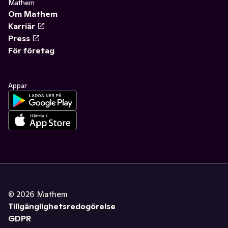
Mathem
Om Mathem
Karriär
Press
För företag
Appar
©
2026
Mathem
Tillgänglighetsredogörelse
GDPR