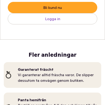
Bli kund nu
Logga in
Fler anledningar
Garanterat fräscht
Vi garanterar alltid fräscha varor. De slipper
dessutom ta omvägen genom butiken.
Panta hemifrån