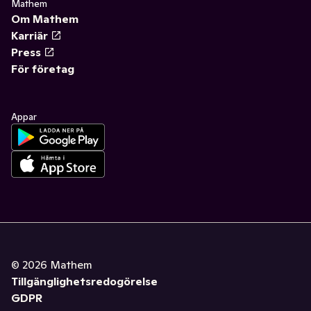
Mathem
Om Mathem
Karriär
Press
För företag
Appar
©
2026
Mathem
Tillgänglighetsredogörelse
GDPR