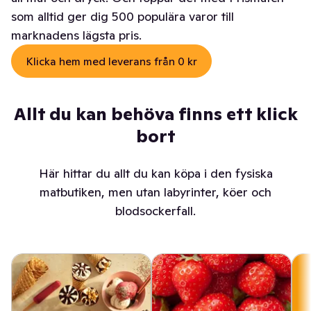
som alltid ger dig 500 populära varor till
marknadens lägsta pris.
Klicka hem med leverans från 0 kr
Allt du kan behöva finns ett klick
bort
Här hittar du allt du kan köpa i den fysiska
matbutiken, men utan labyrinter, köer och
blodsockerfall.