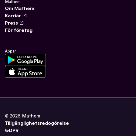
Mathem
Om Mathem
Karriär
Press
För företag
Appar
©
2026
Mathem
Tillgänglighetsredogörelse
GDPR