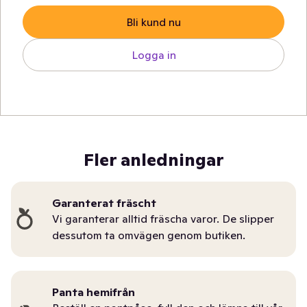
Bli kund nu
Logga in
Fler anledningar
Garanterat fräscht
Vi garanterar alltid fräscha varor. De slipper
dessutom ta omvägen genom butiken.
Panta hemifrån