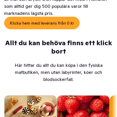
som alltid ger dig 500 populära varor till
marknadens lägsta pris.
Klicka hem med leverans från 0 kr
Allt du kan behöva finns ett klick
bort
Här hittar du allt du kan köpa i den fysiska
matbutiken, men utan labyrinter, köer och
blodsockerfall.