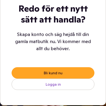
Redo för ett nytt
sätt att handla?
Skapa konto och säg hejdå till din
gamla matbutik nu. Vi kommer med
allt du behöver.
Bli kund nu
Logga in