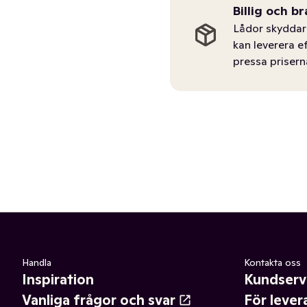
Billig och br
Lådor skyddar 
kan leverera e
pressa prisern
Handla
Kontakta oss
Inspiration
Kundserv
Vanliga frågor och svar
För lever