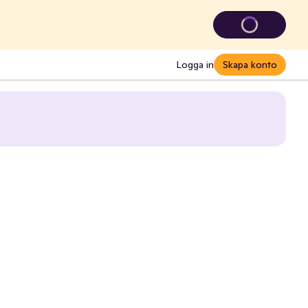
Logga in
Skapa konto