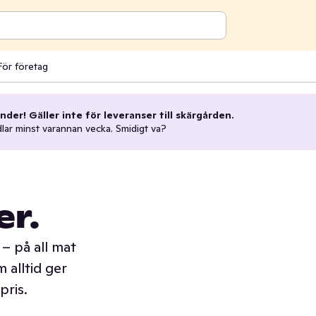
För företag
nder! Gäller inte för leveranser till skärgården.
dlar minst varannan vecka. Smidigt va?
er.
– på all mat
 alltid ger
pris.