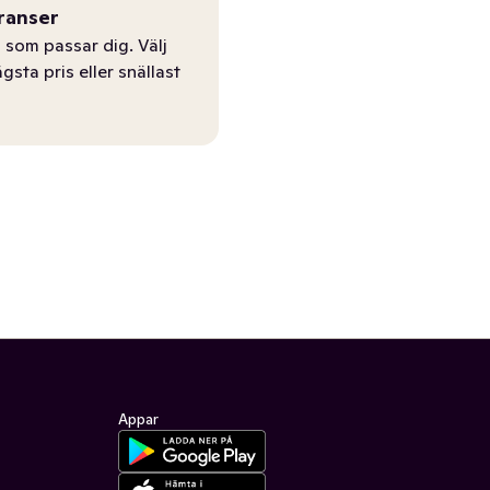
ranser
 som passar dig. Välj
ägsta pris eller snällast
Appar