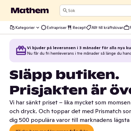
Sök
Kategorier
Extrapriser
Recept
Allt till kräftskivan
Vi bjuder på leveransen i 3 månader för alla nya ku
Nu får du fri hemleverans i tre månader så länge du han
Släpp butiken.
Prisjakten är öv
Vi har sänkt priset – lika mycket som momsen 
och dryck. Och toppar det med Prismatch som
dig 500 populära varor till marknadens lägsta 