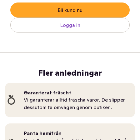
Bli kund nu
Logga in
Fler anledningar
Garanterat fräscht
Vi garanterar alltid fräscha varor. De slipper
dessutom ta omvägen genom butiken.
Panta hemifrån