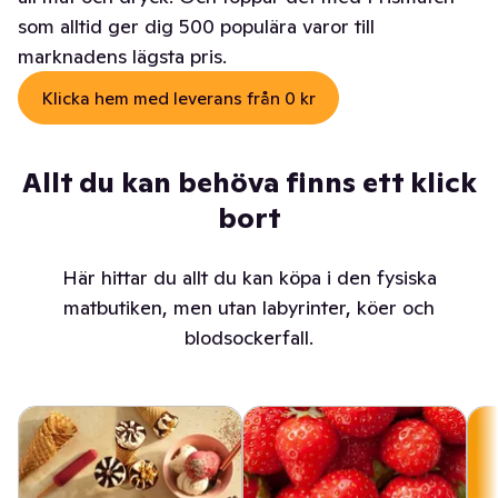
som alltid ger dig 500 populära varor till
marknadens lägsta pris.
Klicka hem med leverans från 0 kr
Allt du kan behöva finns ett klick
bort
Här hittar du allt du kan köpa i den fysiska
matbutiken, men utan labyrinter, köer och
blodsockerfall.