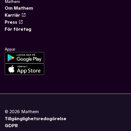
Mathem
Om Mathem
Karriär
Press
För företag
Appar
©
2026
Mathem
Tillgänglighetsredogörelse
GDPR