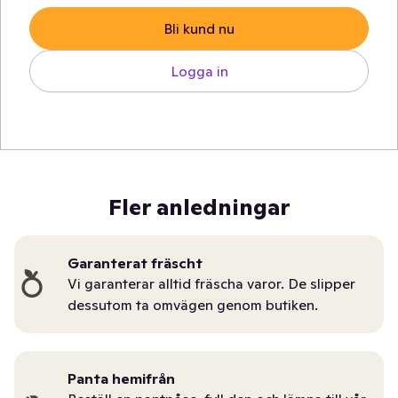
Bli kund nu
Logga in
Fler anledningar
Garanterat fräscht
Vi garanterar alltid fräscha varor. De slipper
dessutom ta omvägen genom butiken.
Panta hemifrån