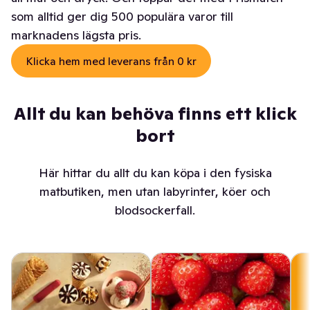
som alltid ger dig 500 populära varor till
marknadens lägsta pris.
Klicka hem med leverans från 0 kr
Allt du kan behöva finns ett klick
bort
Här hittar du allt du kan köpa i den fysiska
matbutiken, men utan labyrinter, köer och
blodsockerfall.