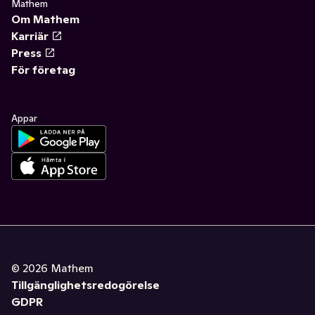
Mathem
Om Mathem
Karriär
Press
För företag
Appar
©
2026
Mathem
Tillgänglighetsredogörelse
GDPR