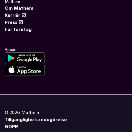
Mathem
Om Mathem
Karriär
Press
För företag
Appar
©
2026
Mathem
Tillgänglighetsredogörelse
GDPR