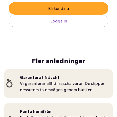
Bli kund nu
Logga in
Fler anledningar
Garanterat fräscht
Vi garanterar alltid fräscha varor. De slipper
dessutom ta omvägen genom butiken.
Panta hemifrån