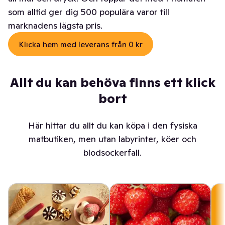
som alltid ger dig 500 populära varor till
marknadens lägsta pris.
Klicka hem med leverans från 0 kr
Allt du kan behöva finns ett klick
bort
Här hittar du allt du kan köpa i den fysiska
matbutiken, men utan labyrinter, köer och
blodsockerfall.