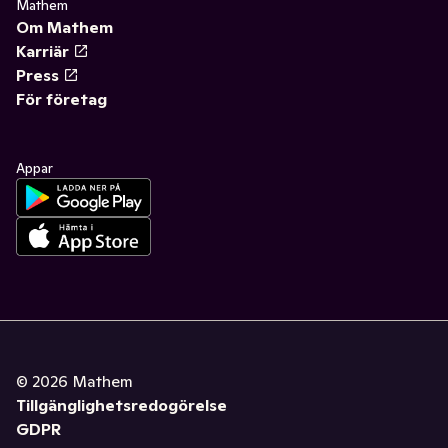
Mathem
Om Mathem
Karriär
Press
För företag
Appar
©
2026
Mathem
Tillgänglighetsredogörelse
GDPR