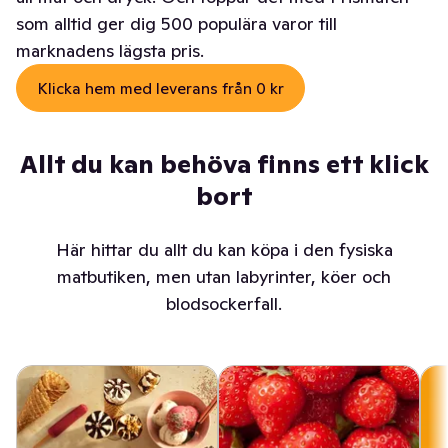
som alltid ger dig 500 populära varor till
marknadens lägsta pris.
Klicka hem med leverans från 0 kr
Allt du kan behöva finns ett klick
bort
Här hittar du allt du kan köpa i den fysiska
matbutiken, men utan labyrinter, köer och
blodsockerfall.