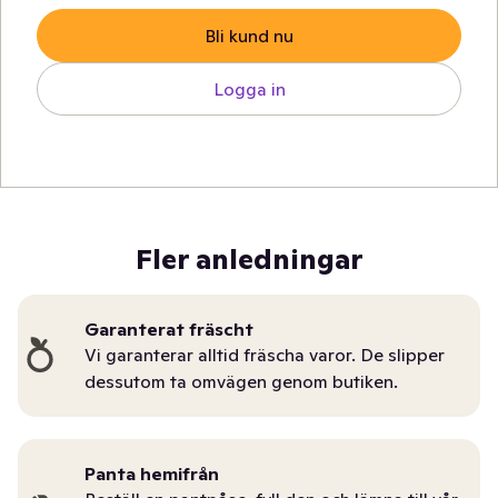
Bli kund nu
Logga in
Fler anledningar
Garanterat fräscht
Vi garanterar alltid fräscha varor. De slipper
dessutom ta omvägen genom butiken.
Panta hemifrån