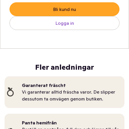
Bli kund nu
Logga in
Fler anledningar
Garanterat fräscht
Vi garanterar alltid fräscha varor. De slipper
dessutom ta omvägen genom butiken.
Panta hemifrån