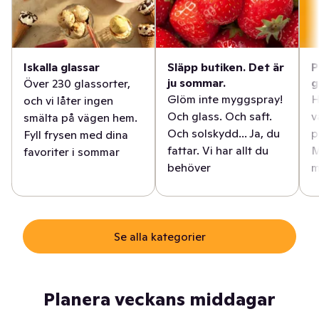
Iskalla glassar
Släpp butiken. Det är
P
ju sommar.
g
Över 230 glassorter,
Glöm inte myggspray!
H
och vi låter ingen
Och glass. Och saft.
v
smälta på vägen hem.
Och solskydd... Ja, du
p
Fyll frysen med dina
fattar. Vi har allt du
M
favoriter i sommar
behöver
m
Se alla kategorier
Planera veckans middagar