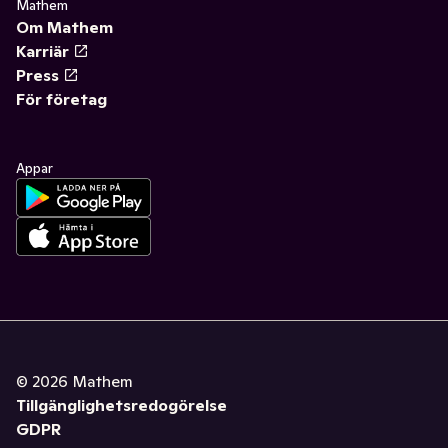
Mathem
Om Mathem
Karriär
Press
För företag
Appar
©
2026
Mathem
Tillgänglighetsredogörelse
GDPR