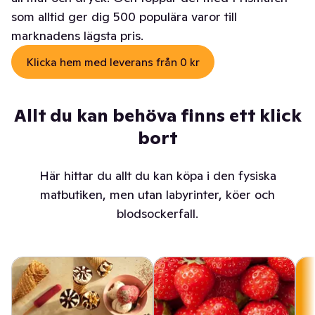
som alltid ger dig 500 populära varor till
marknadens lägsta pris.
Klicka hem med leverans från 0 kr
Allt du kan behöva finns ett klick
bort
Här hittar du allt du kan köpa i den fysiska
matbutiken, men utan labyrinter, köer och
blodsockerfall.