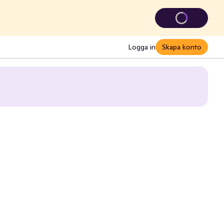
Logga in
Skapa konto