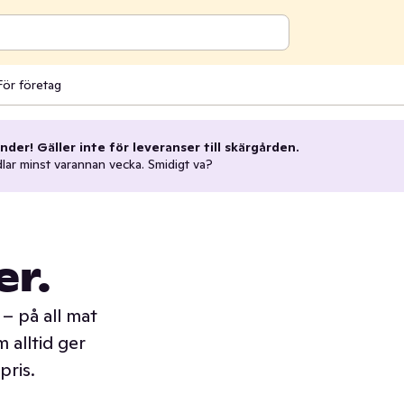
För företag
nder! Gäller inte för leveranser till skärgården.
dlar minst varannan vecka. Smidigt va?
er.
– på all mat
 alltid ger
pris.