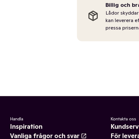
Billig och br
Lådor skyddar 
kan leverera e
pressa prisern
Handla
Kontakta oss
Inspiration
Kundserv
Vanliga frågor och svar
För lever