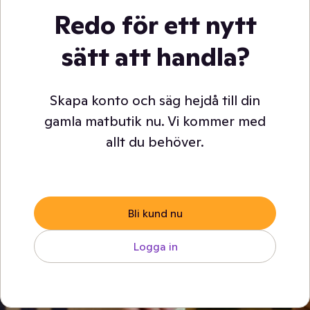
Redo för ett nytt
sätt att handla?
Skapa konto och säg hejdå till din
gamla matbutik nu. Vi kommer med
allt du behöver.
Bli kund nu
Logga in