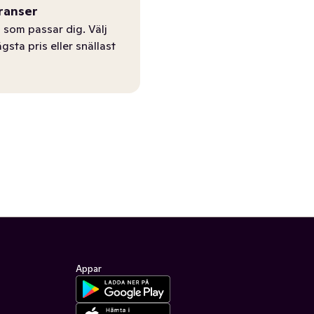
ranser
 som passar dig. Välj
ägsta pris eller snällast
Appar