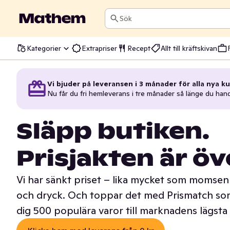
Sök
Kategorier
Extrapriser
Recept
Allt till kräftskivan
Vi bjuder på leveransen i 3 månader för alla nya ku
Nu får du fri hemleverans i tre månader så länge du han
Släpp butiken.
Prisjakten är öv
Vi har sänkt priset – lika mycket som momsen 
och dryck. Och toppar det med Prismatch som
dig 500 populära varor till marknadens lägsta 