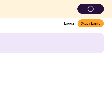
Logga in
Skapa konto