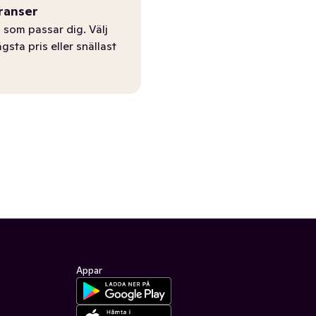
ranser
 som passar dig. Välj
ägsta pris eller snällast
Appar