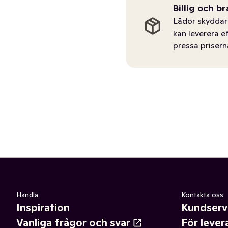
Billig och br
Lådor skyddar 
kan leverera e
pressa prisern
Handla
Kontakta oss
Inspiration
Kundserv
Vanliga frågor och svar
För lever