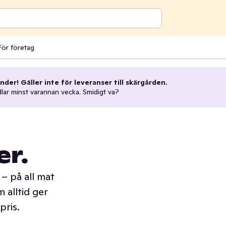
För företag
nder! Gäller inte för leveranser till skärgården.
dlar minst varannan vecka. Smidigt va?
er.
– på all mat
 alltid ger
pris.