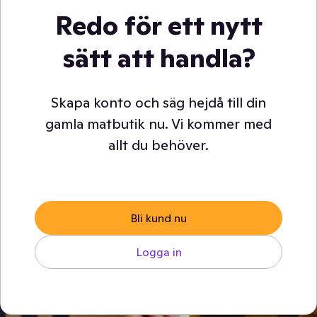
Redo för ett nytt
sätt att handla?
Skapa konto och säg hejdå till din
gamla matbutik nu. Vi kommer med
allt du behöver.
Bli kund nu
Logga in