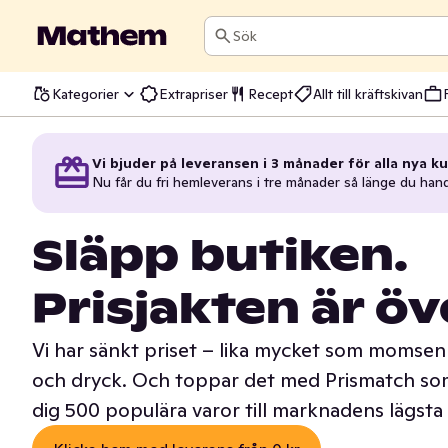
Sök
Kategorier
Extrapriser
Recept
Allt till kräftskivan
Vi bjuder på leveransen i 3 månader för alla nya ku
Nu får du fri hemleverans i tre månader så länge du han
Släpp butiken.
Prisjakten är öv
Vi har sänkt priset – lika mycket som momsen 
och dryck. Och toppar det med Prismatch som
dig 500 populära varor till marknadens lägsta 