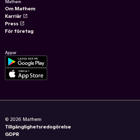
Mathem
Om Mathem
Karriär
Press
För företag
Appar
©
2026
Mathem
Tillgänglighetsredogörelse
GDPR