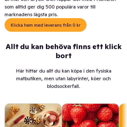
som alltid ger dig 500 populära varor till
marknadens lägsta pris.
Klicka hem med leverans från 0 kr
Allt du kan behöva finns ett klick
bort
Här hittar du allt du kan köpa i den fysiska
matbutiken, men utan labyrinter, köer och
blodsockerfall.