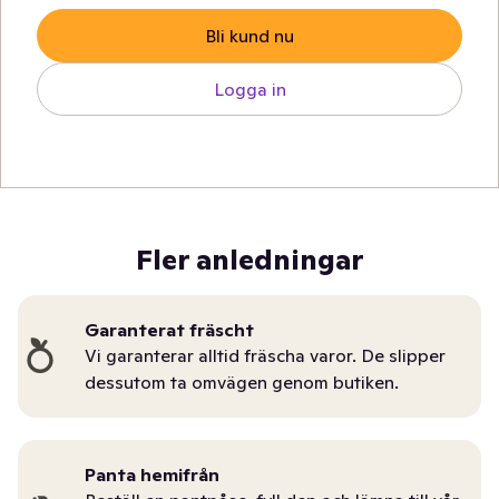
Bli kund nu
Logga in
Fler anledningar
Garanterat fräscht
Vi garanterar alltid fräscha varor. De slipper
dessutom ta omvägen genom butiken.
Panta hemifrån