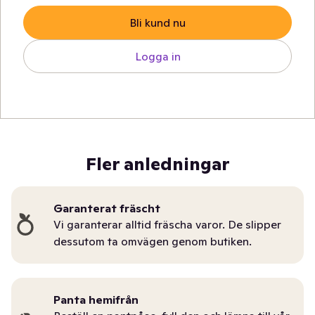
Bli kund nu
Logga in
Fler anledningar
Garanterat fräscht
Vi garanterar alltid fräscha varor. De slipper
dessutom ta omvägen genom butiken.
Panta hemifrån