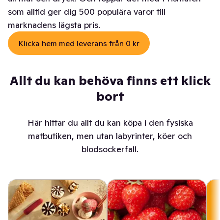
som alltid ger dig 500 populära varor till
marknadens lägsta pris.
Klicka hem med leverans från 0 kr
Allt du kan behöva finns ett klick
bort
Här hittar du allt du kan köpa i den fysiska
matbutiken, men utan labyrinter, köer och
blodsockerfall.