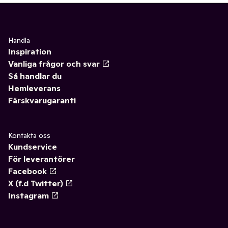
Handla
Inspiration
Vanliga frågor och svar
Så handlar du
Hemleverans
Färskvarugaranti
Kontakta oss
Kundservice
För leverantörer
Facebook
X (f.d Twitter)
Instagram