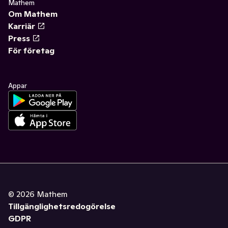
Mathem
Om Mathem
Karriär
Press
För företag
Appar
©
2026
Mathem
Tillgänglighetsredogörelse
GDPR