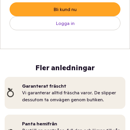
Bli kund nu
Logga in
Fler anledningar
Garanterat fräscht
Vi garanterar alltid fräscha varor. De slipper
dessutom ta omvägen genom butiken.
Panta hemifrån