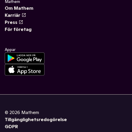
Mathem
Om Mathem
Karriär
Press
För företag
Appar
©
2026
Mathem
Tillgänglighetsredogörelse
GDPR