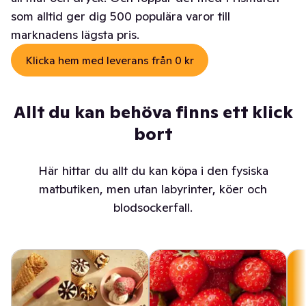
som alltid ger dig 500 populära varor till
marknadens lägsta pris.
Klicka hem med leverans från 0 kr
Allt du kan behöva finns ett klick
bort
Här hittar du allt du kan köpa i den fysiska
matbutiken, men utan labyrinter, köer och
blodsockerfall.