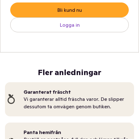
Bli kund nu
Logga in
Fler anledningar
Garanterat fräscht
Vi garanterar alltid fräscha varor. De slipper
dessutom ta omvägen genom butiken.
Panta hemifrån