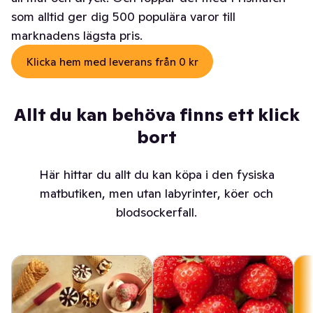
som alltid ger dig 500 populära varor till
marknadens lägsta pris.
Klicka hem med leverans från 0 kr
Allt du kan behöva finns ett klick
bort
Här hittar du allt du kan köpa i den fysiska
matbutiken, men utan labyrinter, köer och
blodsockerfall.