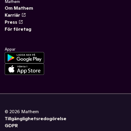
Mathem
Om Mathem
Karriär
Press
För företag
Appar
©
2026
Mathem
Tillgänglighetsredogörelse
GDPR