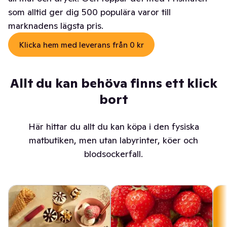
som alltid ger dig 500 populära varor till
marknadens lägsta pris.
Klicka hem med leverans från 0 kr
Allt du kan behöva finns ett klick
bort
Här hittar du allt du kan köpa i den fysiska
matbutiken, men utan labyrinter, köer och
blodsockerfall.