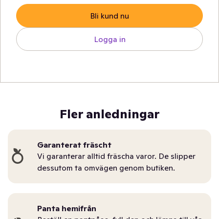
Bli kund nu
Logga in
Fler anledningar
Garanterat fräscht
Vi garanterar alltid fräscha varor. De slipper
dessutom ta omvägen genom butiken.
Panta hemifrån