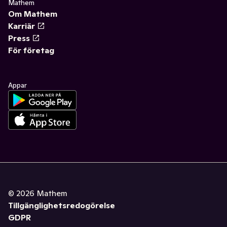
Mathem
Om Mathem
Karriär
Press
För företag
Appar
©
2026
Mathem
Tillgänglighetsredogörelse
GDPR