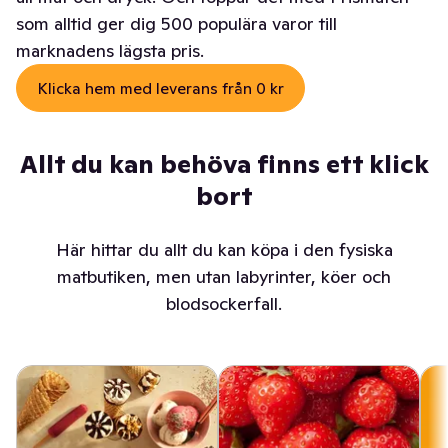
som alltid ger dig 500 populära varor till
marknadens lägsta pris.
Klicka hem med leverans från 0 kr
Allt du kan behöva finns ett klick
bort
Här hittar du allt du kan köpa i den fysiska
matbutiken, men utan labyrinter, köer och
blodsockerfall.