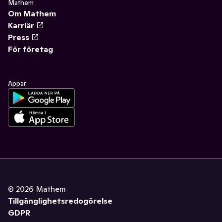
Mathem
Om Mathem
Karriär
Press
För företag
Appar
©
2026
Mathem
Tillgänglighetsredogörelse
GDPR