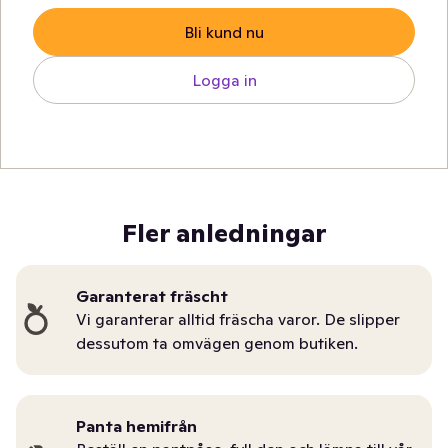
Bli kund nu
Logga in
Fler anledningar
Garanterat fräscht
Vi garanterar alltid fräscha varor. De slipper
dessutom ta omvägen genom butiken.
Panta hemifrån