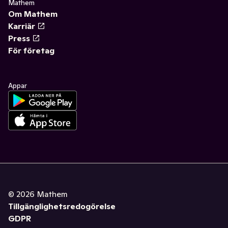
Mathem
Om Mathem
Karriär
Press
För företag
Appar
©
2026
Mathem
Tillgänglighetsredogörelse
GDPR