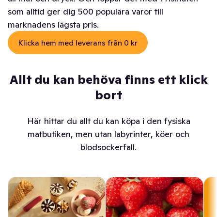
som alltid ger dig 500 populära varor till
marknadens lägsta pris.
Klicka hem med leverans från 0 kr
Allt du kan behöva finns ett klick
bort
Här hittar du allt du kan köpa i den fysiska
matbutiken, men utan labyrinter, köer och
blodsockerfall.