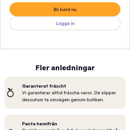
Bli kund nu
Logga in
Fler anledningar
Garanterat fräscht
Vi garanterar alltid fräscha varor. De slipper
dessutom ta omvägen genom butiken.
Panta hemifrån