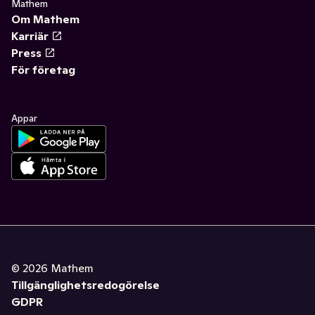
Mathem
Om Mathem
Karriär
Press
För företag
Appar
©
2026
Mathem
Tillgänglighetsredogörelse
GDPR