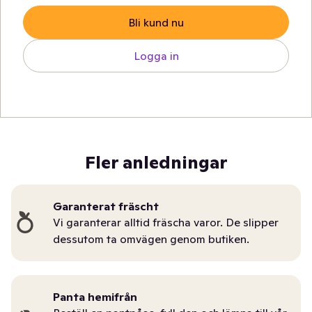
Bli kund nu
Logga in
Fler anledningar
Garanterat fräscht
Vi garanterar alltid fräscha varor. De slipper
dessutom ta omvägen genom butiken.
Panta hemifrån