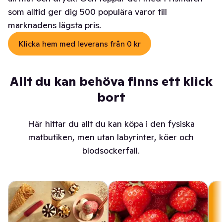
som alltid ger dig 500 populära varor till
marknadens lägsta pris.
Klicka hem med leverans från 0 kr
Allt du kan behöva finns ett klick
bort
Här hittar du allt du kan köpa i den fysiska
matbutiken, men utan labyrinter, köer och
blodsockerfall.