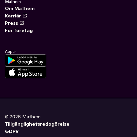
Mathem
Om Mathem
Karriär
Press
För företag
Appar
©
2026
Mathem
Tillgänglighetsredogörelse
GDPR