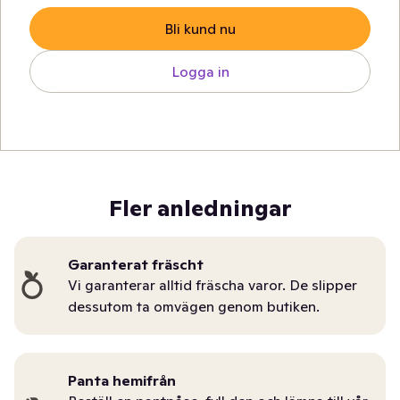
Bli kund nu
Logga in
Fler anledningar
Garanterat fräscht
Vi garanterar alltid fräscha varor. De slipper
dessutom ta omvägen genom butiken.
Panta hemifrån