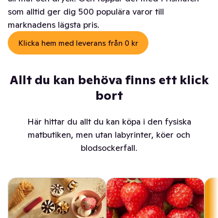
som alltid ger dig 500 populära varor till
marknadens lägsta pris.
Klicka hem med leverans från 0 kr
Allt du kan behöva finns ett klick
bort
Här hittar du allt du kan köpa i den fysiska
matbutiken, men utan labyrinter, köer och
blodsockerfall.