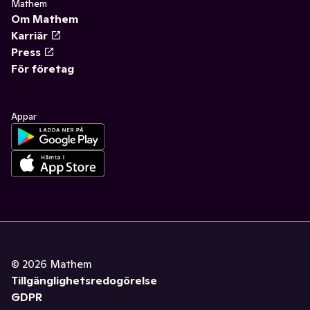
Mathem
Om Mathem
Karriär
Press
För företag
Appar
©
2026
Mathem
Tillgänglighetsredogörelse
GDPR