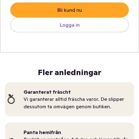
Bli kund nu
Logga in
Fler anledningar
Garanterat fräscht
Vi garanterar alltid fräscha varor. De slipper
dessutom ta omvägen genom butiken.
Panta hemifrån