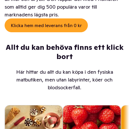
som alltid ger dig 500 populära varor till
marknadens lägsta pris.
Klicka hem med leverans från 0 kr
Allt du kan behöva finns ett klick
bort
Här hittar du allt du kan köpa i den fysiska
matbutiken, men utan labyrinter, köer och
blodsockerfall.