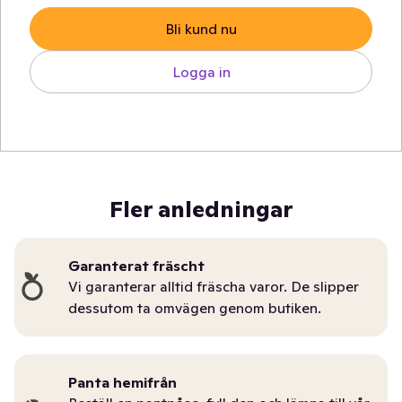
Bli kund nu
Logga in
Fler anledningar
Garanterat fräscht
Vi garanterar alltid fräscha varor. De slipper
dessutom ta omvägen genom butiken.
Panta hemifrån