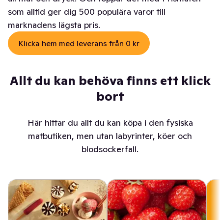
som alltid ger dig 500 populära varor till
marknadens lägsta pris.
Klicka hem med leverans från 0 kr
Allt du kan behöva finns ett klick
bort
Här hittar du allt du kan köpa i den fysiska
matbutiken, men utan labyrinter, köer och
blodsockerfall.