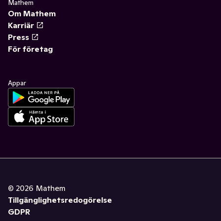
Mathem
Om Mathem
Karriär
Press
För företag
Appar
©
2026
Mathem
Tillgänglighetsredogörelse
GDPR