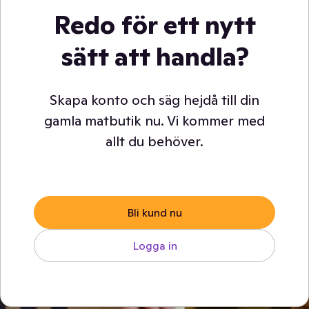
Redo för ett nytt
sätt att handla?
Skapa konto och säg hejdå till din
gamla matbutik nu. Vi kommer med
allt du behöver.
Bli kund nu
Logga in