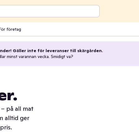
För företag
nder! Gäller inte för leveranser till skärgården.
dlar minst varannan vecka. Smidigt va?
er.
– på all mat
 alltid ger
pris.