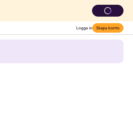
Logga in
Skapa konto