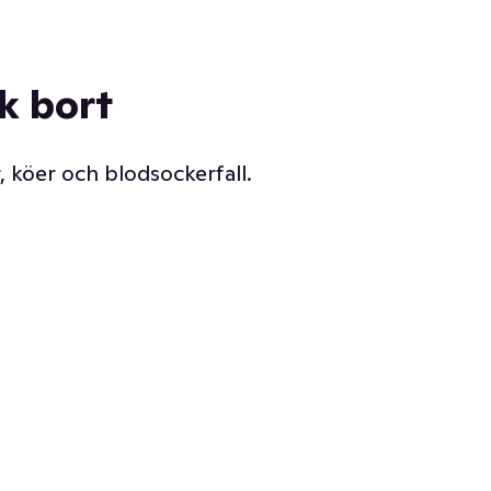
ck bort
, köer och blodsockerfall.
Vår delikatessdisk