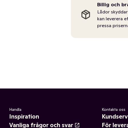
Billig och br
Lådor skyddar 
kan leverera e
pressa prisern
Handla
Kontakta oss
Inspiration
Kundserv
Vanliga frågor och svar
För lever