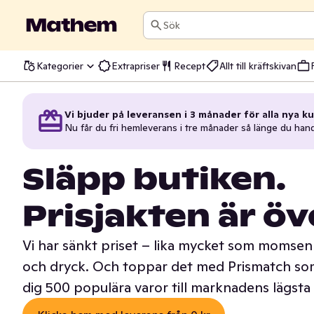
Sök
Kategorier
Extrapriser
Recept
Allt till kräftskivan
Vi bjuder på leveransen i 3 månader för alla nya ku
Nu får du fri hemleverans i tre månader så länge du han
Släpp butiken.
Prisjakten är öv
Vi har sänkt priset – lika mycket som momsen 
och dryck. Och toppar det med Prismatch som
dig 500 populära varor till marknadens lägsta 