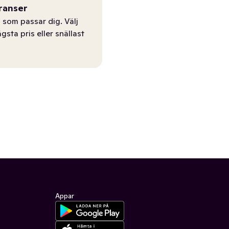
ranser
 som passar dig. Välj
ägsta pris eller snällast
Appar