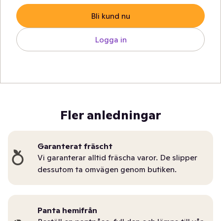
Bli kund nu
Logga in
Fler anledningar
Garanterat fräscht
Vi garanterar alltid fräscha varor. De slipper
dessutom ta omvägen genom butiken.
Panta hemifrån