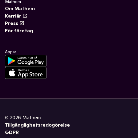
Mathem
Om Mathem
Karriär
Press
För företag
Appar
©
2026
Mathem
Tillgänglighetsredogörelse
GDPR