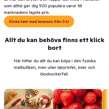
som alltid ger dig 500 populära varor till
marknadens lägsta pris.
Klicka hem med leverans från 0 kr
Allt du kan behöva finns ett klick
bort
Här hittar du allt du kan köpa i den fysiska
matbutiken, men utan labyrinter, köer och
blodsockerfall.