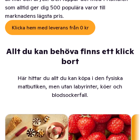
som alltid ger dig 500 populära varor till
marknadens lägsta pris.
Klicka hem med leverans från 0 kr
Allt du kan behöva finns ett klick
bort
Här hittar du allt du kan köpa i den fysiska
matbutiken, men utan labyrinter, köer och
blodsockerfall.