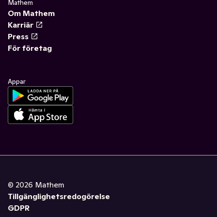
Mathem
Om Mathem
Karriär
Press
För företag
Appar
©
2026
Mathem
Tillgänglighetsredogörelse
GDPR