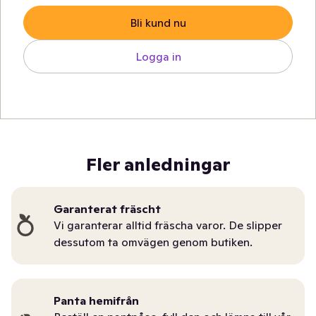
Bli kund nu
Logga in
Fler anledningar
Garanterat fräscht
Vi garanterar alltid fräscha varor. De slipper
dessutom ta omvägen genom butiken.
Panta hemifrån