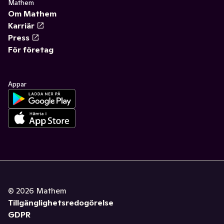
Mathem
Om Mathem
Karriär
Press
För företag
Appar
©
2026
Mathem
Tillgänglighetsredogörelse
GDPR