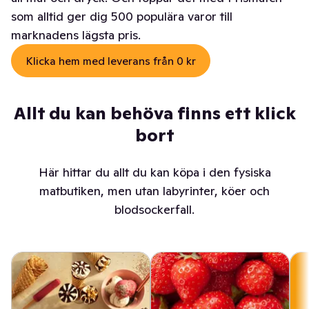
som alltid ger dig 500 populära varor till
marknadens lägsta pris.
Klicka hem med leverans från 0 kr
Allt du kan behöva finns ett klick
bort
Här hittar du allt du kan köpa i den fysiska
matbutiken, men utan labyrinter, köer och
blodsockerfall.