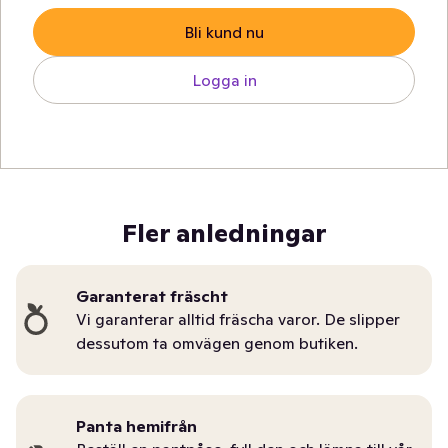
Bli kund nu
Logga in
Fler anledningar
Garanterat fräscht
Vi garanterar alltid fräscha varor. De slipper
dessutom ta omvägen genom butiken.
Panta hemifrån