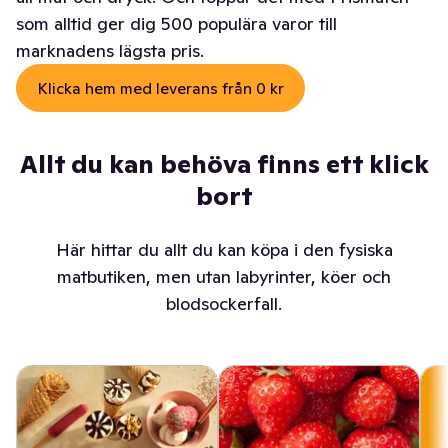
som alltid ger dig 500 populära varor till
marknadens lägsta pris.
Klicka hem med leverans från 0 kr
Allt du kan behöva finns ett klick
bort
Här hittar du allt du kan köpa i den fysiska
matbutiken, men utan labyrinter, köer och
blodsockerfall.