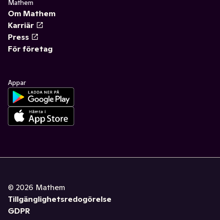
Mathem
Om Mathem
Karriär
Press
För företag
Appar
©
2026
Mathem
Tillgänglighetsredogörelse
GDPR