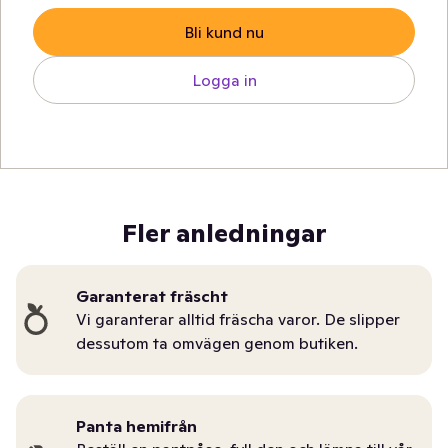
Bli kund nu
Logga in
Fler anledningar
Garanterat fräscht
Vi garanterar alltid fräscha varor. De slipper
dessutom ta omvägen genom butiken.
Panta hemifrån