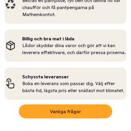
Beställ en pantpåse, fyll den och lämna till vår
chaufför och få pantpengarna på
Mathemkontot.
Billig och bra mat i låda
Lådor skyddar dina varor och gör att vi kan
leverera effektivare, och därför pressa priserna.
Schyssta leveranser
Boka en leverans som passar dig. Välj efter
bästa tid, lägsta pris eller snällast mot klimatet.
Vanliga frågor