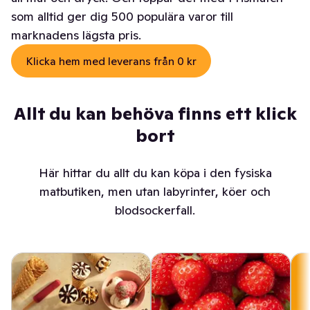
som alltid ger dig 500 populära varor till
marknadens lägsta pris.
Klicka hem med leverans från 0 kr
Allt du kan behöva finns ett klick
bort
Här hittar du allt du kan köpa i den fysiska
matbutiken, men utan labyrinter, köer och
blodsockerfall.