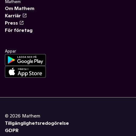
Mathem
Om Mathem
Karriär
Press
För företag
Appar
©
2026
Mathem
Tillgänglighetsredogörelse
GDPR