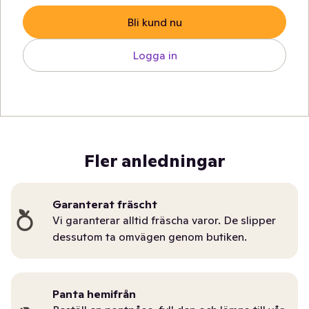
Bli kund nu
Logga in
Fler anledningar
Garanterat fräscht
Vi garanterar alltid fräscha varor. De slipper
dessutom ta omvägen genom butiken.
Panta hemifrån