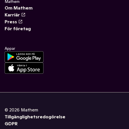
Mathem
Om Mathem
Karriär
Press
För företag
Appar
©
2026
Mathem
Tillgänglighetsredogörelse
GDPR