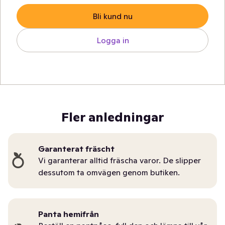
Bli kund nu
Logga in
Fler anledningar
Garanterat fräscht
Vi garanterar alltid fräscha varor. De slipper
dessutom ta omvägen genom butiken.
Panta hemifrån