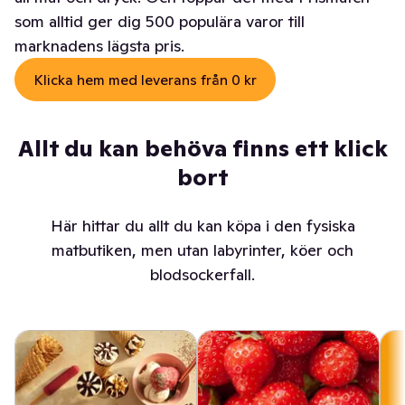
som alltid ger dig 500 populära varor till
marknadens lägsta pris.
Klicka hem med leverans från 0 kr
Allt du kan behöva finns ett klick
bort
Här hittar du allt du kan köpa i den fysiska
matbutiken, men utan labyrinter, köer och
blodsockerfall.