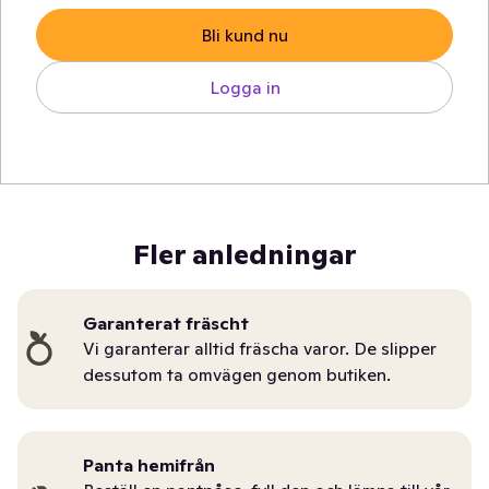
Bli kund nu
Logga in
Fler anledningar
Garanterat fräscht
Vi garanterar alltid fräscha varor. De slipper
dessutom ta omvägen genom butiken.
Panta hemifrån