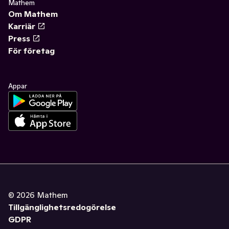
Mathem
Om Mathem
Karriär
Press
För företag
Appar
©
2026
Mathem
Tillgänglighetsredogörelse
GDPR