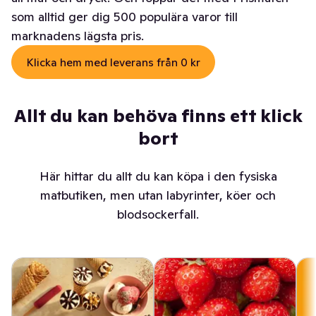
som alltid ger dig 500 populära varor till
marknadens lägsta pris.
Klicka hem med leverans från 0 kr
Allt du kan behöva finns ett klick
bort
Här hittar du allt du kan köpa i den fysiska
matbutiken, men utan labyrinter, köer och
blodsockerfall.