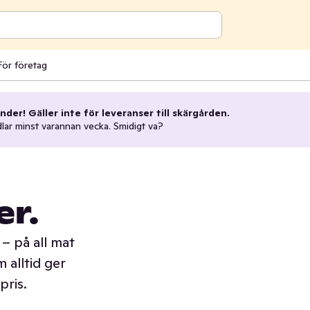
För företag
nder! Gäller inte för leveranser till skärgården.
dlar minst varannan vecka. Smidigt va?
er.
– på all mat
 alltid ger
pris.