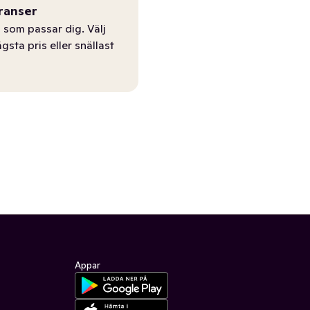
ranser
 som passar dig. Välj
ägsta pris eller snällast
Appar