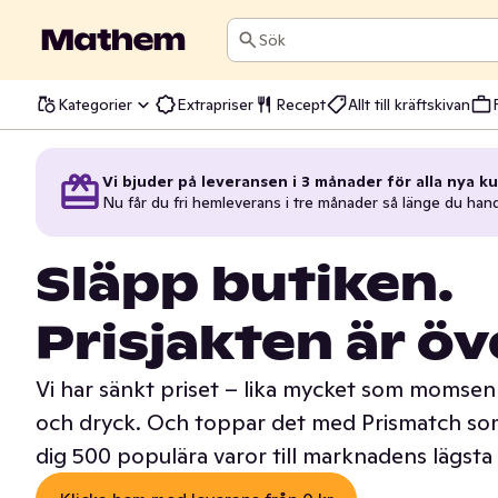
Sök
Kategorier
Extrapriser
Recept
Allt till kräftskivan
Vi bjuder på leveransen i 3 månader för alla nya ku
Nu får du fri hemleverans i tre månader så länge du han
Släpp butiken.
Prisjakten är öv
Vi har sänkt priset – lika mycket som momsen 
och dryck. Och toppar det med Prismatch som
dig 500 populära varor till marknadens lägsta 