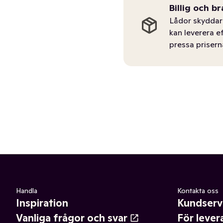
Billig och br
Lådor skyddar 
kan leverera e
pressa prisern
Handla
Kontakta oss
Inspiration
Kundserv
Vanliga frågor och svar
För lever