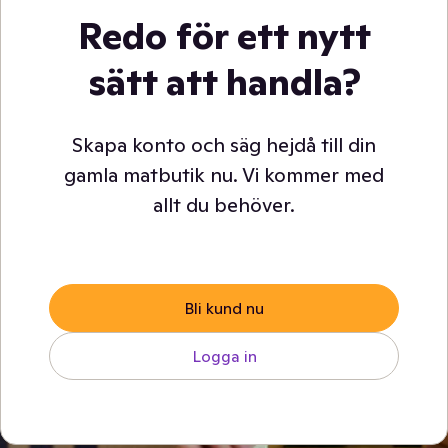
Redo för ett nytt
sätt att handla?
Skapa konto och säg hejdå till din
gamla matbutik nu. Vi kommer med
allt du behöver.
Bli kund nu
Logga in