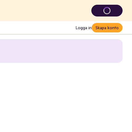
Logga in
Skapa konto