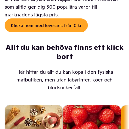
som alltid ger dig 500 populära varor till
marknadens lägsta pris.
Klicka hem med leverans från 0 kr
Allt du kan behöva finns ett klick
bort
Här hittar du allt du kan köpa i den fysiska
matbutiken, men utan labyrinter, köer och
blodsockerfall.