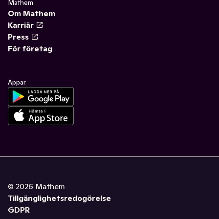
Mathem
Om Mathem
Karriär
Press
För företag
Appar
©
2026
Mathem
Tillgänglighetsredogörelse
GDPR