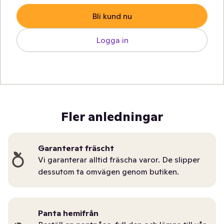
Bli kund nu
Logga in
Fler anledningar
Garanterat fräscht
Vi garanterar alltid fräscha varor. De slipper
dessutom ta omvägen genom butiken.
Panta hemifrån