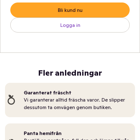
Bli kund nu
Logga in
Fler anledningar
Garanterat fräscht
Vi garanterar alltid fräscha varor. De slipper
dessutom ta omvägen genom butiken.
Panta hemifrån