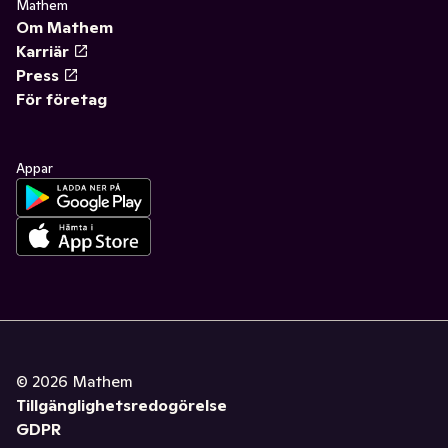
Mathem
Om Mathem
Karriär
Press
För företag
Appar
©
2026
Mathem
Tillgänglighetsredogörelse
GDPR