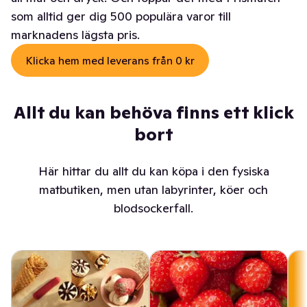
som alltid ger dig 500 populära varor till
marknadens lägsta pris.
Klicka hem med leverans från 0 kr
Allt du kan behöva finns ett klick
bort
Här hittar du allt du kan köpa i den fysiska
matbutiken, men utan labyrinter, köer och
blodsockerfall.