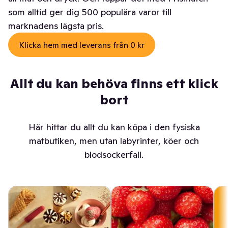
som alltid ger dig 500 populära varor till
marknadens lägsta pris.
Klicka hem med leverans från 0 kr
Allt du kan behöva finns ett klick
bort
Här hittar du allt du kan köpa i den fysiska
matbutiken, men utan labyrinter, köer och
blodsockerfall.