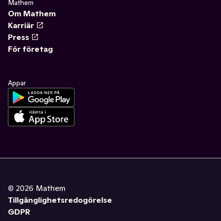
Mathem
Om Mathem
Karriär
Press
För företag
Appar
©
2026
Mathem
Tillgänglighetsredogörelse
GDPR