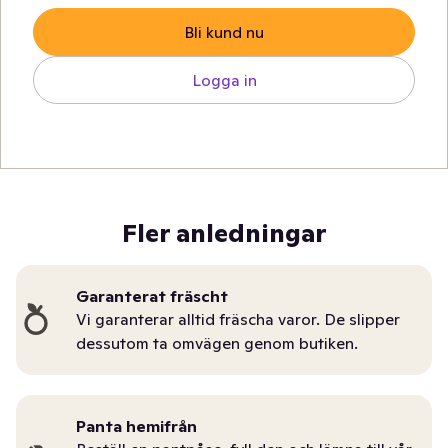
Bli kund nu
Logga in
Fler anledningar
Garanterat fräscht
Vi garanterar alltid fräscha varor. De slipper
dessutom ta omvägen genom butiken.
Panta hemifrån