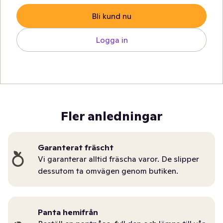
Bli kund nu
Logga in
Fler anledningar
Garanterat fräscht
Vi garanterar alltid fräscha varor. De slipper
dessutom ta omvägen genom butiken.
Panta hemifrån