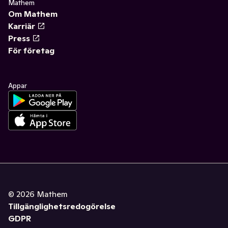
Mathem
Om Mathem
Karriär
Press
För företag
Appar
©
2026
Mathem
Tillgänglighetsredogörelse
GDPR