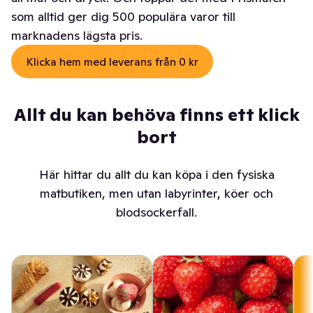
som alltid ger dig 500 populära varor till
marknadens lägsta pris.
Klicka hem med leverans från 0 kr
Allt du kan behöva finns ett klick
bort
Här hittar du allt du kan köpa i den fysiska
matbutiken, men utan labyrinter, köer och
blodsockerfall.