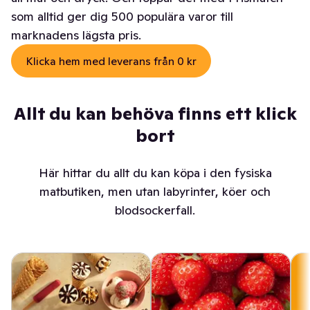
som alltid ger dig 500 populära varor till
marknadens lägsta pris.
Klicka hem med leverans från 0 kr
Allt du kan behöva finns ett klick
bort
Här hittar du allt du kan köpa i den fysiska
matbutiken, men utan labyrinter, köer och
blodsockerfall.