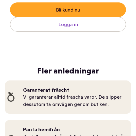
Bli kund nu
Logga in
Fler anledningar
Garanterat fräscht
Vi garanterar alltid fräscha varor. De slipper
dessutom ta omvägen genom butiken.
Panta hemifrån