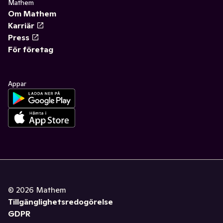
Mathem
Om Mathem
Karriär
Press
För företag
Appar
©
2026
Mathem
Tillgänglighetsredogörelse
GDPR