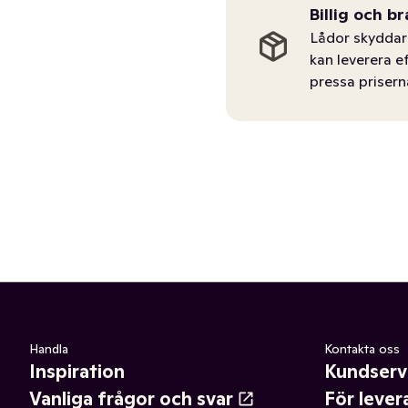
Billig och br
Lådor skyddar 
kan leverera e
pressa prisern
Handla
Kontakta oss
Inspiration
Kundserv
Vanliga frågor och svar
För lever