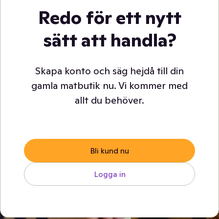
Redo för ett nytt
sätt att handla?
Skapa konto och säg hejdå till din
gamla matbutik nu. Vi kommer med
allt du behöver.
Bli kund nu
Logga in