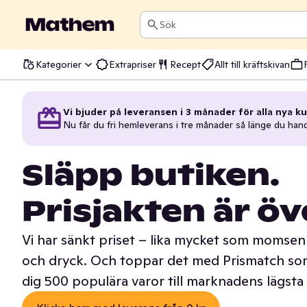
Sök
Kategorier
Extrapriser
Recept
Allt till kräftskivan
Vi bjuder på leveransen i 3 månader för alla nya ku
Nu får du fri hemleverans i tre månader så länge du han
Släpp butiken.
Prisjakten är öv
Vi har sänkt priset – lika mycket som momsen 
och dryck. Och toppar det med Prismatch som
dig 500 populära varor till marknadens lägsta 