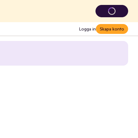
Logga in
Skapa konto