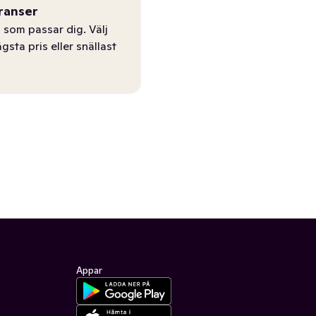
ranser
 som passar dig. Välj
ägsta pris eller snällast
Appar