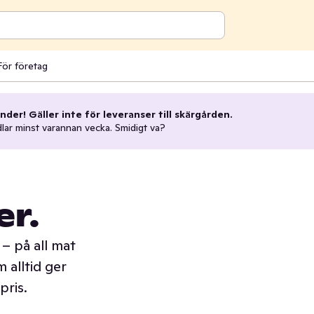
För företag
nder! Gäller inte för leveranser till skärgården.
dlar minst varannan vecka. Smidigt va?
er.
– på all mat
 alltid ger
pris.