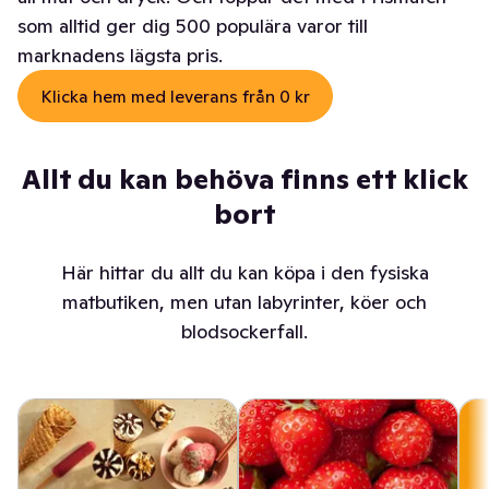
som alltid ger dig 500 populära varor till
marknadens lägsta pris.
Klicka hem med leverans från 0 kr
Allt du kan behöva finns ett klick
bort
Här hittar du allt du kan köpa i den fysiska
matbutiken, men utan labyrinter, köer och
blodsockerfall.