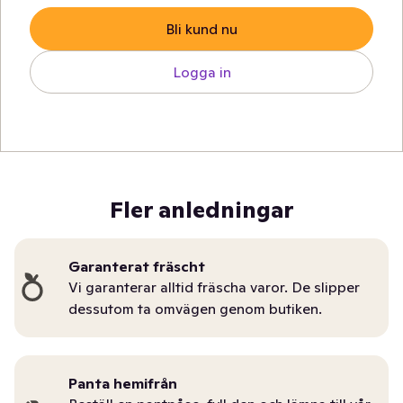
Bli kund nu
Logga in
Fler anledningar
Garanterat fräscht
Vi garanterar alltid fräscha varor. De slipper
dessutom ta omvägen genom butiken.
Panta hemifrån