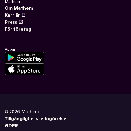
Mathem
Om Mathem
Karriär
Press
För företag
Appar
©
2026
Mathem
Tillgänglighetsredogörelse
GDPR