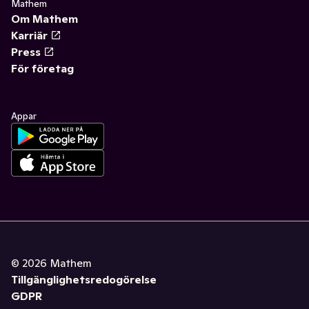
Mathem
Om Mathem
Karriär
Press
För företag
Appar
©
2026
Mathem
Tillgänglighetsredogörelse
GDPR