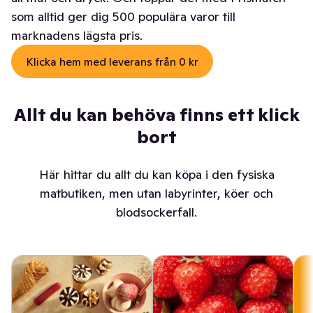
som alltid ger dig 500 populära varor till
marknadens lägsta pris.
Klicka hem med leverans från 0 kr
Allt du kan behöva finns ett klick
bort
Här hittar du allt du kan köpa i den fysiska
matbutiken, men utan labyrinter, köer och
blodsockerfall.