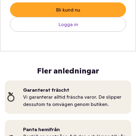
Bli kund nu
Logga in
Fler anledningar
Garanterat fräscht
Vi garanterar alltid fräscha varor. De slipper
dessutom ta omvägen genom butiken.
Panta hemifrån