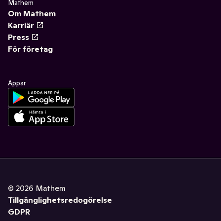
Mathem
Om Mathem
Karriär
Press
För företag
Appar
©
2026
Mathem
Tillgänglighetsredogörelse
GDPR