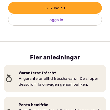
Bli kund nu
Logga in
Fler anledningar
Garanterat fräscht
Vi garanterar alltid fräscha varor. De slipper
dessutom ta omvägen genom butiken.
Panta hemifrån