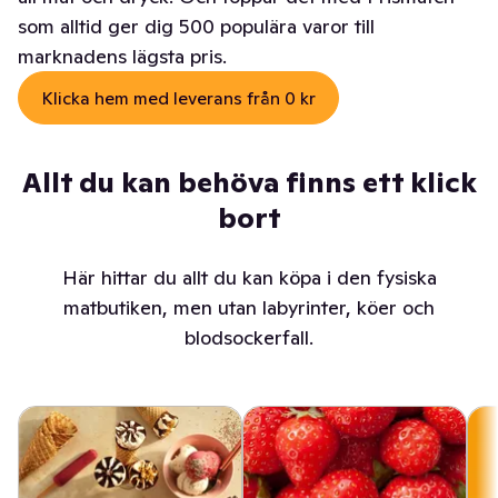
som alltid ger dig 500 populära varor till
marknadens lägsta pris.
Klicka hem med leverans från 0 kr
Allt du kan behöva finns ett klick
bort
Här hittar du allt du kan köpa i den fysiska
matbutiken, men utan labyrinter, köer och
blodsockerfall.