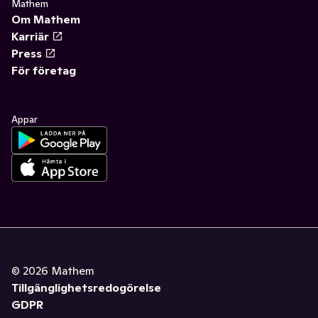
Mathem
Om Mathem
Karriär
Press
För företag
Appar
©
2026
Mathem
Tillgänglighetsredogörelse
GDPR