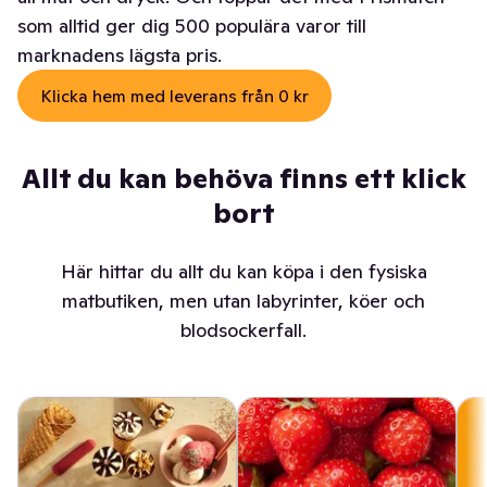
som alltid ger dig 500 populära varor till
marknadens lägsta pris.
Klicka hem med leverans från 0 kr
Allt du kan behöva finns ett klick
bort
Här hittar du allt du kan köpa i den fysiska
matbutiken, men utan labyrinter, köer och
blodsockerfall.