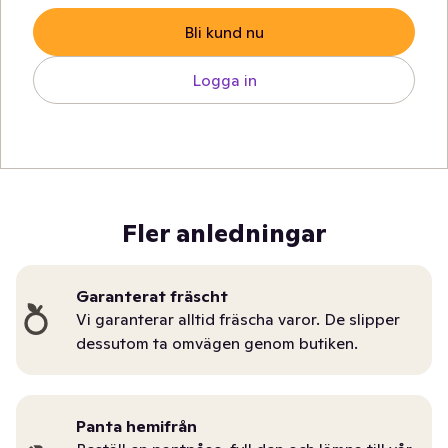
Bli kund nu
Logga in
Fler anledningar
Garanterat fräscht
Vi garanterar alltid fräscha varor. De slipper
dessutom ta omvägen genom butiken.
Panta hemifrån