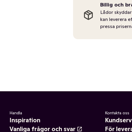
Billig och br
Lådor skyddar 
kan leverera e
pressa prisern
Handla
Kontakta oss
Inspiration
Kundserv
Vanliga frågor och svar
För lever