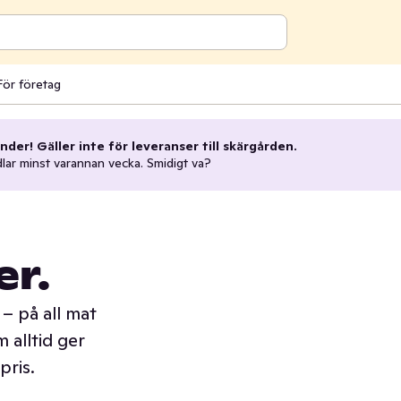
För företag
nder! Gäller inte för leveranser till skärgården.
dlar minst varannan vecka. Smidigt va?
er.
– på all mat
 alltid ger
pris.