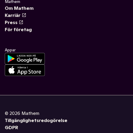
Mathem
Om Mathem
Karriär
Press
För företag
Appar
©
2026
Mathem
Tillgänglighetsredogörelse
GDPR