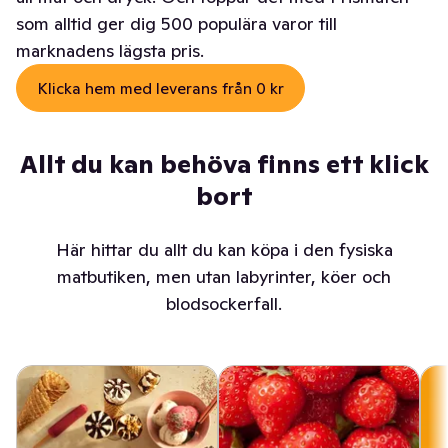
som alltid ger dig 500 populära varor till
marknadens lägsta pris.
Klicka hem med leverans från 0 kr
Allt du kan behöva finns ett klick
bort
Här hittar du allt du kan köpa i den fysiska
matbutiken, men utan labyrinter, köer och
blodsockerfall.