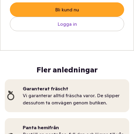
Bli kund nu
Logga in
Fler anledningar
Garanterat fräscht
Vi garanterar alltid fräscha varor. De slipper
dessutom ta omvägen genom butiken.
Panta hemifrån