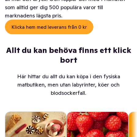
som alltid ger dig 500 populära varor till
marknadens lägsta pris.
Klicka hem med leverans från 0 kr
Allt du kan behöva finns ett klick
bort
Här hittar du allt du kan köpa i den fysiska
matbutiken, men utan labyrinter, köer och
blodsockerfall.