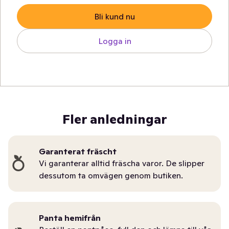
Bli kund nu
Logga in
Fler anledningar
Garanterat fräscht
Vi garanterar alltid fräscha varor. De slipper
dessutom ta omvägen genom butiken.
Panta hemifrån