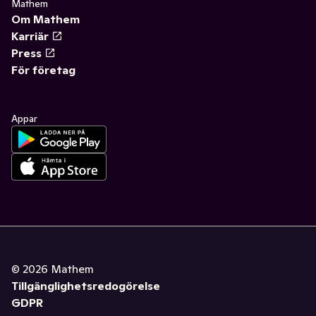
Mathem
Om Mathem
Karriär
Press
För företag
Appar
©
2026
Mathem
Tillgänglighetsredogörelse
GDPR