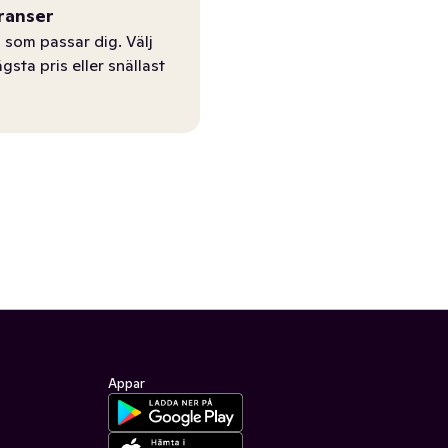
ranser
 som passar dig. Välj
ägsta pris eller snällast
Appar