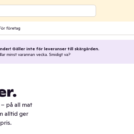
För företag
nder! Gäller inte för leveranser till skärgården.
dlar minst varannan vecka. Smidigt va?
er.
– på all mat
 alltid ger
pris.