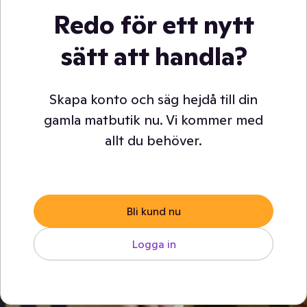
Redo för ett nytt
sätt att handla?
Skapa konto och säg hejdå till din
gamla matbutik nu. Vi kommer med
allt du behöver.
Bli kund nu
Logga in