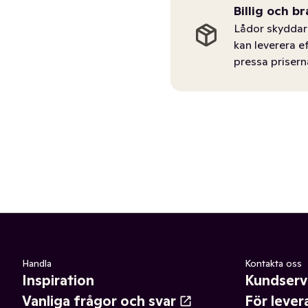
Billig och br
Lådor skyddar 
kan leverera e
pressa prisern
Handla
Kontakta oss
Inspiration
Kundserv
Vanliga frågor och svar
För lever