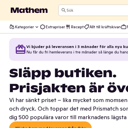
Sök
Kategorier
Extrapriser
Recept
Allt till kräftskivan
Vi bjuder på leveransen i 3 månader för alla nya ku
Nu får du fri hemleverans i tre månader så länge du han
Släpp butiken.
Prisjakten är öv
Vi har sänkt priset – lika mycket som momsen 
och dryck. Och toppar det med Prismatch som
dig 500 populära varor till marknadens lägsta 