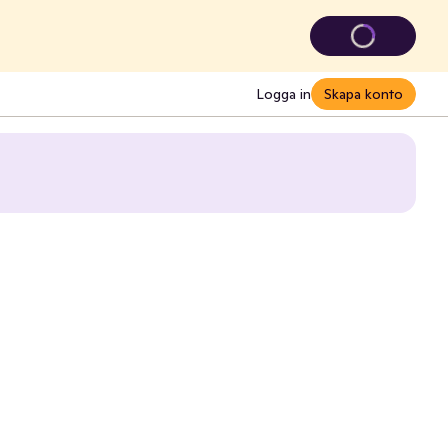
Logga in
Skapa konto