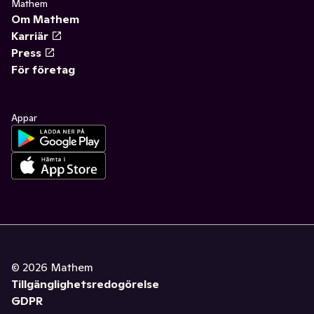
Mathem
Om Mathem
Karriär
Press
För företag
Appar
©
2026
Mathem
Tillgänglighetsredogörelse
GDPR