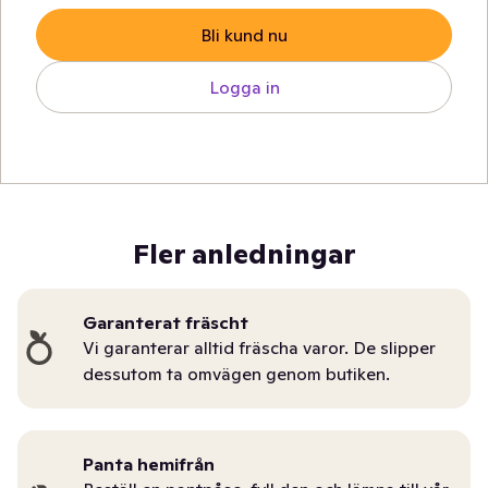
Bli kund nu
Logga in
Fler anledningar
Garanterat fräscht
Vi garanterar alltid fräscha varor. De slipper
dessutom ta omvägen genom butiken.
Panta hemifrån