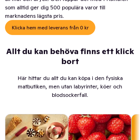
som alltid ger dig 500 populära varor till
marknadens lägsta pris.
Klicka hem med leverans från 0 kr
Allt du kan behöva finns ett klick
bort
Här hittar du allt du kan köpa i den fysiska
matbutiken, men utan labyrinter, köer och
blodsockerfall.