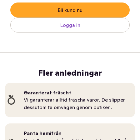
Bli kund nu
Logga in
Fler anledningar
Garanterat fräscht
Vi garanterar alltid fräscha varor. De slipper
dessutom ta omvägen genom butiken.
Panta hemifrån