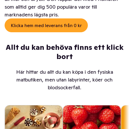
som alltid ger dig 500 populära varor till
marknadens lägsta pris.
Klicka hem med leverans från 0 kr
Allt du kan behöva finns ett klick
bort
Här hittar du allt du kan köpa i den fysiska
matbutiken, men utan labyrinter, köer och
blodsockerfall.