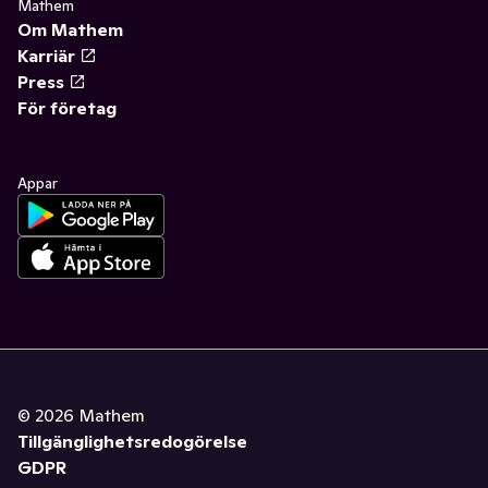
Mathem
Om Mathem
Karriär
Press
För företag
Appar
©
2026
Mathem
Tillgänglighetsredogörelse
GDPR