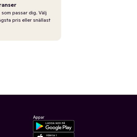
ranser
 som passar dig. Välj
ägsta pris eller snällast
Appar