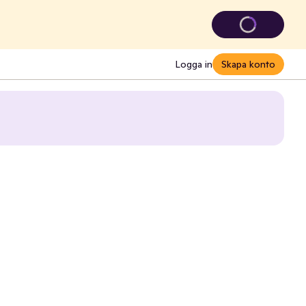
Logga in
Skapa konto