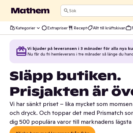
Sök
Kategorier
Extrapriser
Recept
Allt till kräftskivan
Vi bjuder på leveransen i 3 månader för alla nya ku
Nu får du fri hemleverans i tre månader så länge du han
Släpp butiken.
Prisjakten är öv
Vi har sänkt priset – lika mycket som momsen 
och dryck. Och toppar det med Prismatch som
dig 500 populära varor till marknadens lägsta 