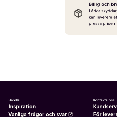
Billig och br
Lådor skyddar 
kan leverera e
pressa prisern
Handla
Kontakta oss
Inspiration
Kundserv
Vanliga frågor och svar
För lever