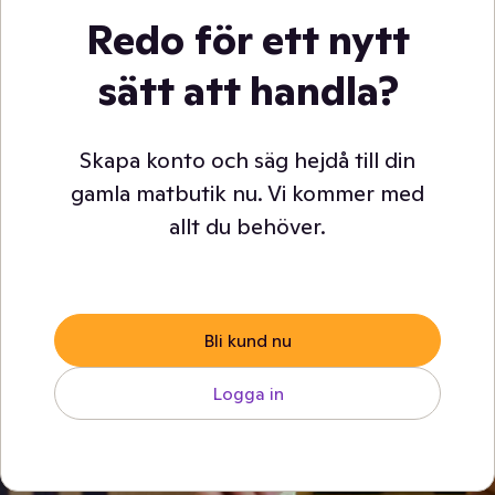
Redo för ett nytt
sätt att handla?
Skapa konto och säg hejdå till din
gamla matbutik nu. Vi kommer med
allt du behöver.
Bli kund nu
Logga in