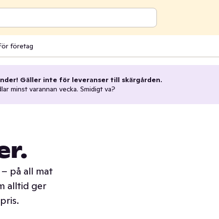
För företag
nder! Gäller inte för leveranser till skärgården.
dlar minst varannan vecka. Smidigt va?
er.
– på all mat
 alltid ger
pris.