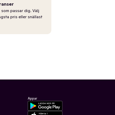
ranser
 som passar dig. Välj
ägsta pris eller snällast
Appar