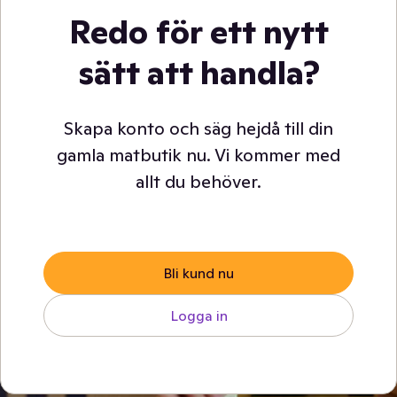
Redo för ett nytt
sätt att handla?
Skapa konto och säg hejdå till din
gamla matbutik nu. Vi kommer med
allt du behöver.
Bli kund nu
Logga in