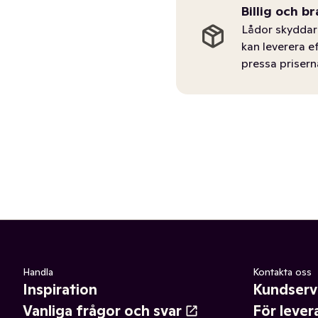
Billig och br
Lådor skyddar 
kan leverera e
pressa prisern
Handla
Kontakta oss
Inspiration
Kundserv
Vanliga frågor och svar
För lever