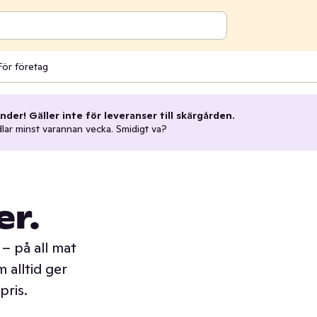
För företag
nder! Gäller inte för leveranser till skärgården.
dlar minst varannan vecka. Smidigt va?
er.
– på all mat
 alltid ger
pris.