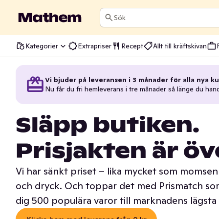
Sök
Kategorier
Extrapriser
Recept
Allt till kräftskivan
Vi bjuder på leveransen i 3 månader för alla nya ku
Nu får du fri hemleverans i tre månader så länge du han
Släpp butiken.
Prisjakten är öv
Vi har sänkt priset – lika mycket som momsen 
och dryck. Och toppar det med Prismatch som
dig 500 populära varor till marknadens lägsta 