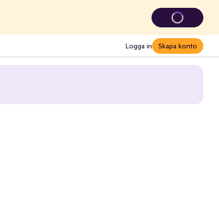
Logga in
Skapa konto