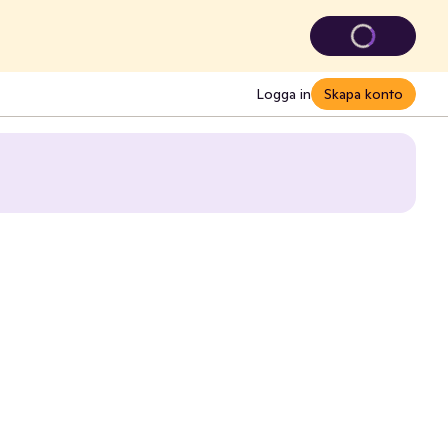
Logga in
Skapa konto