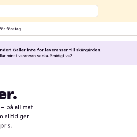
För företag
nder! Gäller inte för leveranser till skärgården.
dlar minst varannan vecka. Smidigt va?
er.
– på all mat
 alltid ger
pris.