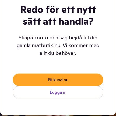
Redo för ett nytt
sätt att handla?
Skapa konto och säg hejdå till din
gamla matbutik nu. Vi kommer med
allt du behöver.
Bli kund nu
Logga in