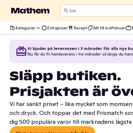
Sök
Kategorier
Extrapriser
Recept
Allt till kräftskivan
Vi bjuder på leveransen i 3 månader för alla nya ku
Nu får du fri hemleverans i tre månader så länge du han
Släpp butiken.
Prisjakten är öv
Vi har sänkt priset – lika mycket som momsen 
och dryck. Och toppar det med Prismatch som
dig 500 populära varor till marknadens lägsta 