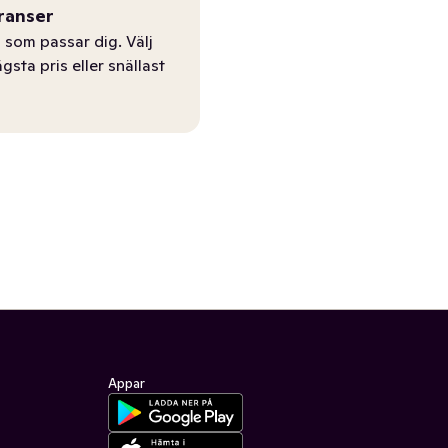
ranser
 som passar dig. Välj
ägsta pris eller snällast
Appar