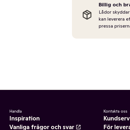
Billig och br
Lådor skyddar 
kan leverera e
pressa prisern
Handla
Kontakta oss
Inspiration
Kundserv
Vanliga frågor och svar
För lever